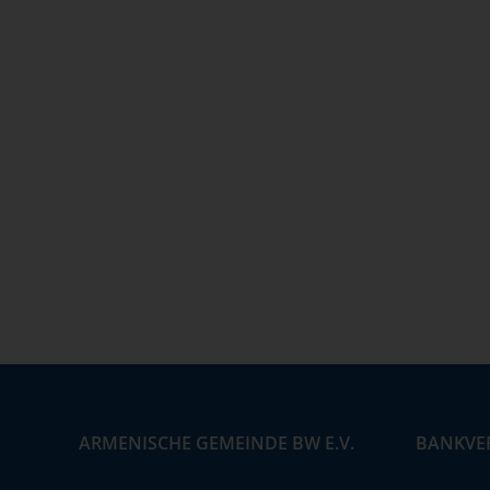
ARMENISCHE GEMEINDE BW E.V.
BANKVE