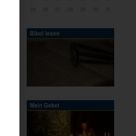
26
27
28
29
30
31
25