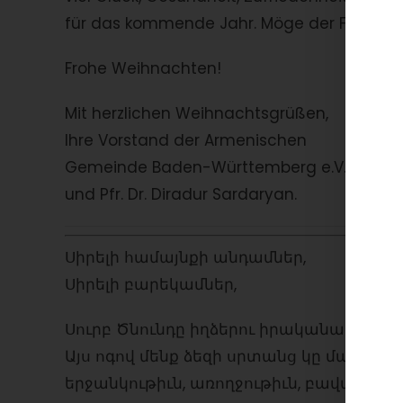
für das kommende Jahr. Möge der Frieden di
Frohe Weihnachten!
Mit herzlichen Weihnachtsgrüßen,
Ihre Vorstand der Armenischen
Gemeinde Baden-Württemberg e.V.
und Pfr. Dr. Diradur Sardaryan.
Սիրելի համայնքի անդամներ,
Սիրելի բարեկամներ,
Սուրբ Ծնունդը իղձերու իրականածման ա
Այս ոգով մենք ձեզի սրտանց կը մաղթենք
երջանկութիւն, առողջութիւն, բավարարվ