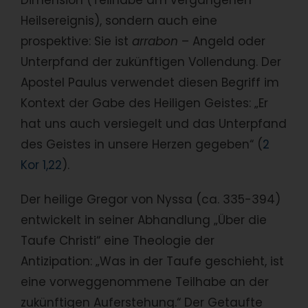
Dimension (Teilhabe am vergangenen
Heilsereignis), sondern auch eine
prospektive: Sie ist
arrabon
– Angeld oder
Unterpfand der zukünftigen Vollendung. Der
Apostel Paulus verwendet diesen Begriff im
Kontext der Gabe des Heiligen Geistes: „Er
hat uns auch versiegelt und das Unterpfand
des Geistes in unsere Herzen gegeben“ (
2
Kor 1,22
).
Der heilige Gregor von Nyssa (ca. 335-394)
entwickelt in seiner Abhandlung „Über die
Taufe Christi“ eine Theologie der
Antizipation: „Was in der Taufe geschieht, ist
eine vorweggenommene Teilhabe an der
zukünftigen Auferstehung.“ Der Getaufte