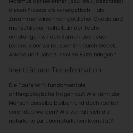
Maximus der Bekenner (580-662) beschreibt
diesen Prozess als synergetisch – als
Zusammenwirken von göttlicher Gnade und
menschlicher Freiheit: „In der Taufe
empfangen wir den Samen des neuen
Lebens, aber wir müssen ihn durch Gebet,
Askese und Liebe zur vollen Blüte bringen.“
Identität und Transformation
Die Taufe wirft fundamentale
anthropologische Fragen auf: Wie kann der
Mensch derselbe bleiben und doch radikal
verändert werden? Wie verhält sich die
natürliche zur übernatürlichen Identität?