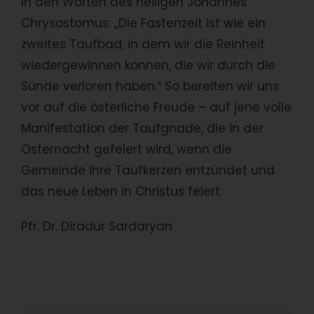
In den Worten des heiligen Johannes
Chrysostomus: „Die Fastenzeit ist wie ein
zweites Taufbad, in dem wir die Reinheit
wiedergewinnen können, die wir durch die
Sünde verloren haben.“ So bereiten wir uns
vor auf die österliche Freude – auf jene volle
Manifestation der Taufgnade, die in der
Osternacht gefeiert wird, wenn die
Gemeinde ihre Taufkerzen entzündet und
das neue Leben in Christus feiert.
Pfr. Dr. Diradur Sardaryan