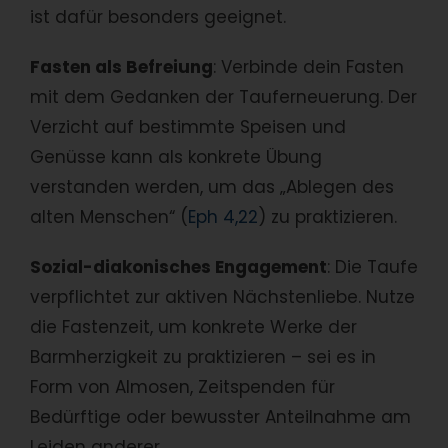
ist dafür besonders geeignet.
Fasten als Befreiung
: Verbinde dein Fasten
mit dem Gedanken der Tauferneuerung. Der
Verzicht auf bestimmte Speisen und
Genüsse kann als konkrete Übung
verstanden werden, um das „Ablegen des
alten Menschen“ (
Eph 4,22
) zu praktizieren.
Sozial-diakonisches Engagement
: Die Taufe
verpflichtet zur aktiven Nächstenliebe. Nutze
die Fastenzeit, um konkrete Werke der
Barmherzigkeit zu praktizieren – sei es in
Form von Almosen, Zeitspenden für
Bedürftige oder bewusster Anteilnahme am
Leiden anderer.