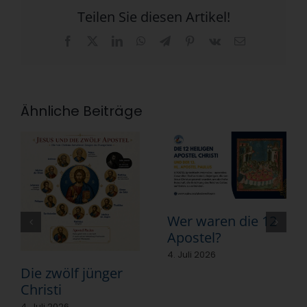
Teilen Sie diesen Artikel!
Facebook
X
LinkedIn
WhatsApp
Telegram
Pinterest
Vk
E-
Mail
Ähnliche Beiträge
Wer waren die 12
Apostel?
4. Juli 2026
Die zwölf jünger
Christi
4. Juli 2026