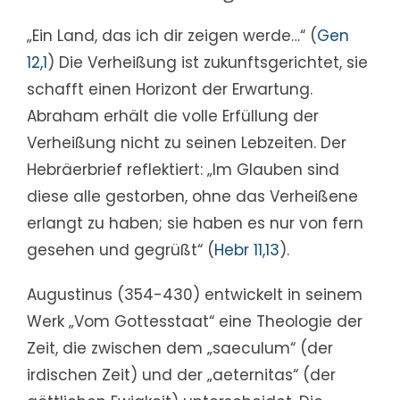
„Ein Land, das ich dir zeigen werde…“ (
Gen
12,1
) Die Verheißung ist zukunftsgerichtet, sie
schafft einen Horizont der Erwartung.
Abraham erhält die volle Erfüllung der
Verheißung nicht zu seinen Lebzeiten. Der
Hebräerbrief reflektiert: „Im Glauben sind
diese alle gestorben, ohne das Verheißene
erlangt zu haben; sie haben es nur von fern
gesehen und gegrüßt“ (
Hebr 11,13
).
Augustinus (354-430) entwickelt in seinem
Werk „Vom Gottesstaat“ eine Theologie der
Zeit, die zwischen dem „saeculum“ (der
irdischen Zeit) und der „aeternitas“ (der