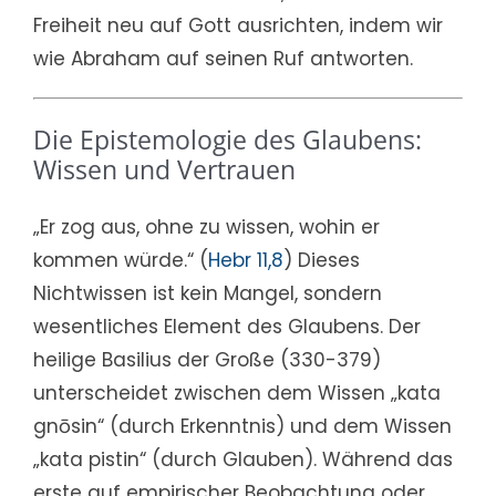
Freiheit neu auf Gott ausrichten, indem wir
wie Abraham auf seinen Ruf antworten.
Die Epistemologie des Glaubens:
Wissen und Vertrauen
„Er zog aus, ohne zu wissen, wohin er
kommen würde.“ (
Hebr 11,8
) Dieses
Nichtwissen ist kein Mangel, sondern
wesentliches Element des Glaubens. Der
heilige Basilius der Große (330-379)
unterscheidet zwischen dem Wissen „kata
gnōsin“ (durch Erkenntnis) und dem Wissen
„kata pistin“ (durch Glauben). Während das
erste auf empirischer Beobachtung oder