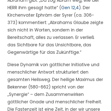
Abraham gibt: „Da zog Abram weg, wie der
HERR ihm gesagt hatte“ (
Gen 12,4
). Der
Kirchenvater Ephräm der Syrer (ca. 306-
373) kommentiert: „Abrahams Glaube zeigte
sich nicht in Worten, sondern in der
Bereitschaft, alles zu verlassen. Er verließ
das Sichtbare für das Unsichtbare, das
Gegenwärtige für das Zukünftige.“
Diese Dynamik von göttlicher Initiative und
menschlicher Antwort strukturiert den
gesamten Heilsweg. Der heilige Maximus der
Bekenner (580-662) spricht von der
„Synergie“ – dem Zusammenwirken
göttlicher Gnade und menschlicher Freiheit.
Die Fastenzeit ist eine Zeit, in der wir unsere