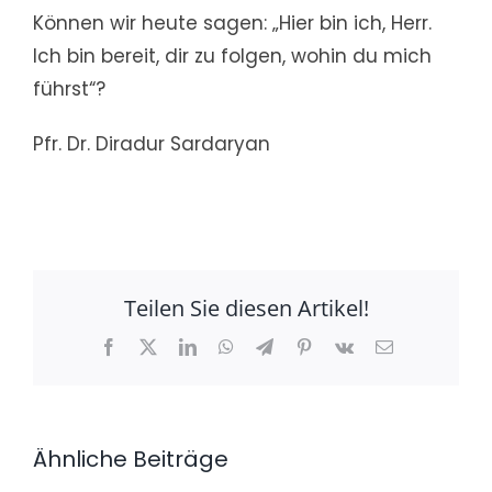
Können wir heute sagen: „Hier bin ich, Herr.
Ich bin bereit, dir zu folgen, wohin du mich
führst“?
Pfr. Dr. Diradur Sardaryan
Teilen Sie diesen Artikel!
Facebook
X
LinkedIn
WhatsApp
Telegram
Pinterest
Vk
E-
Mail
Ähnliche Beiträge