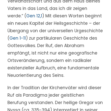
Verwandtschaft und aus dem Haus deines
Vaters in das Land, das ich dir zeigen
werde.“ (
Gen 12,1
) Mit diesen Worten beginnt
ein neues Kapitel der Heilsgeschichte – der
Übergang von der universellen Urgeschichte
(
Gen 1-11
) zur partikularen Geschichte des
Gottesvolkes. Der Ruf, den Abraham
empfängt, ist nicht nur eine geografische
Ortsveränderung, sondern ein radikaler
existenzieller Aufbruch, eine fundamentale
Neuorientierung des Seins.
In der Tradition der Kirchenväter wird dieser
Ruf als Paradigma jeder geistlichen
Berufung verstanden. Der heilige Gregor von
Nyssa (ca. 335-394) interpretiert in seiner