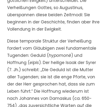
göttlichen Ewigkeit) unterscheidet. Die
Verheißungen Gottes, so Augustinus,
überspannen diese beiden Zeitmodi: Sie
beginnen in der Geschichte, finden aber ihre
Vollendung in der Ewigkeit.
Diese temporale Struktur der Verheißung
fordert vom Gläubigen zwei fundamentale
Tugenden: Geduld (
hypomonē
) und
Hoffnung (
elpis
). Der heilige Isaak der Syrer
(7. Jh.) schreibt: „Die Geduld ist die Mutter
aller Tugenden; sie ist die enge Pforte, von
der der Herr gesprochen hat, dass sie zum
Leben führt.“ Die Hoffnung wiederum ist
nach Johannes von Damaskus (ca. 650-
754) „das zuversichtliche Warten auf die