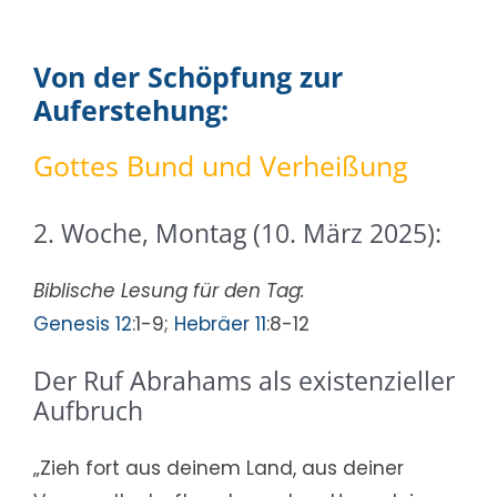
Von der Schöpfung zur
Auferstehung:
Gottes Bund und Verheißung
2. Woche, Montag (10. März 2025):
Biblische Lesung für den Tag:
Genesis 12
:1-9;
Hebräer 11
:8-12
Der Ruf Abrahams als existenzieller
Aufbruch
„Zieh fort aus deinem Land, aus deiner