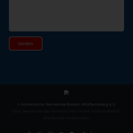
©
Armenische Gemeinde Baden-Württemberg e.V.
Eine Gemeinde der Armenischen Kirche in Deutschland.
Alle Rechte vorbehalten.