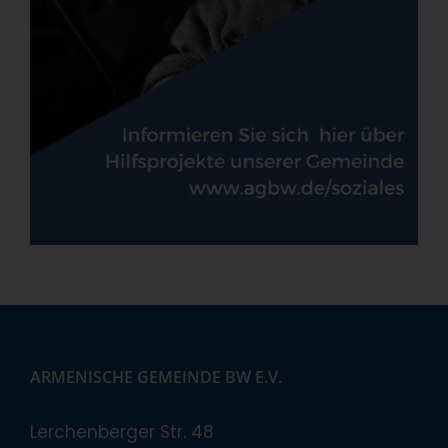
ARMENISCHE GEMEINDE BW E.V.
Lerchenberger Str. 48