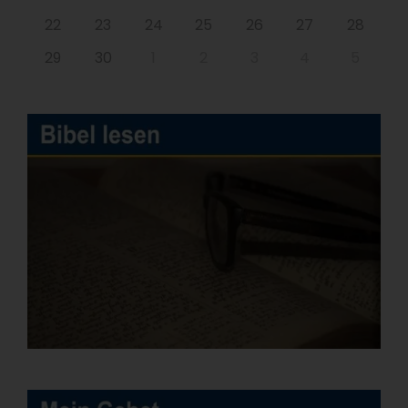
22
23
24
25
26
27
28
29
30
1
2
3
4
5