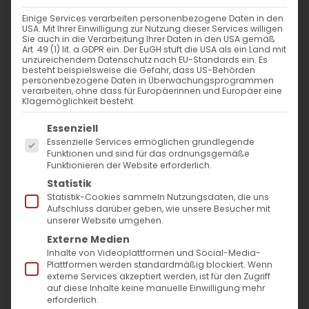
Einige Services verarbeiten personenbezogene Daten in den
USA. Mit Ihrer Einwilligung zur Nutzung dieser Services willigen
Sie auch in die Verarbeitung Ihrer Daten in den USA gemäß
Weltjugendtreff in Armenien
Art. 49 (1) lit. a GDPR ein. Der EuGH stuft die USA als ein Land mit
unzureichendem Datenschutz nach EU-Standards ein. Es
2025
besteht beispielsweise die Gefahr, dass US-Behörden
personenbezogene Daten in Überwachungsprogrammen
verarbeiten, ohne dass für Europäerinnen und Europäer eine
Սիրելի երիտասարդ,
Klagemöglichkeit besteht.
Es folgt eine Liste der Service-Gruppen, für die
Հայ Եկեղեցու Համաշխարհային
Essenziell
Essenzielle Services ermöglichen grundlegende
Երիտասարդական Միաւորումը (ՀԵՀԵՄ)
Funktionen und sind für das ordnungsgemäße
Funktionieren der Website erforderlich.
հրաւիրում է Քեզ մասնակցելու իր
Statistik
հիմնադրման 25-ամեակին: Այս եզակի
Statistik-Cookies sammeln Nutzungsdaten, die uns
Aufschluss darüber geben, wie unsere Besucher mit
առիթով աշխարհասփիւռ հայ
unserer Website umgehen.
երիտասարդներ համախմբւում են իրենց
Externe Medien
պատմական հայրենիքում՝ Հայաստանում,
Inhalte von Videoplattformen und Social-Media-
Plattformen werden standardmäßig blockiert. Wenn
միասնօրէն ապրելու իրենց հաւատքը,
externe Services akzeptiert werden, ist für den Zugriff
auf diese Inhalte keine manuelle Einwilligung mehr
մշակոյթն ու ինքնութիւնը։
erforderlich.