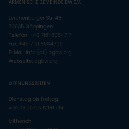
ARMENISCHE GEMEINDE BW E.V.
Lerchenberger Str. 48
73035 Göppingen
Telefon:
+49 7161 8084717
Fax:
+49 7161 8084709
E-Mail:
info (at) agbw.org
Webseite:
agbw.org
ÖFFNUNGSZEITEN
Dienstag bis Freitag
von 09:00 bis 12:00 Uhr
Mittwoch