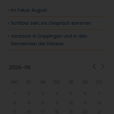
Im Fokus: August
Sichtbar sein, ins Gespräch kommen
Vardavar in Göppingen und in den
Gemeinden der Diözese
MO
DI
MI
DO
FR
SA
SO
1
2
3
4
5
6
7
8
9
10
11
12
13
14
15
16
17
18
19
20
21