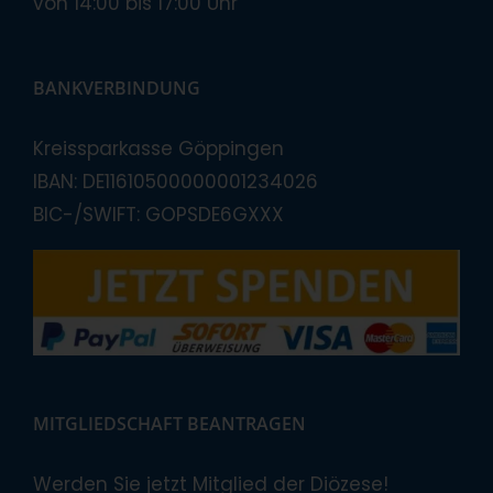
von 14:00 bis 17:00 Uhr
BANKVERBINDUNG
Kreissparkasse Göppingen
IBAN: DE11610500000001234026
BIC-/SWIFT: GOPSDE6GXXX
MITGLIEDSCHAFT BEANTRAGEN
Werden Sie jetzt Mitglied der Diözese!