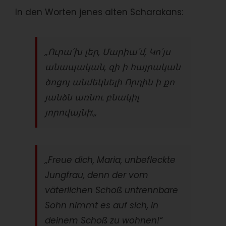
In den Worten jenes alten Scharakans:
„
Ուրա՛խ լեր, Մարիա՛մ, Կո՛յս
անապական, զի ի հայրական
ծոցոյ անմեկնելի Որդին ի քո
յանձն առնու բնակիլ
յորովայնի:
„
„Freue dich, Maria, unbefleckte
Jungfrau, denn der vom
väterlichen Schoß untrennbare
Sohn nimmt es auf sich, in
deinem Schoß zu wohnen!“