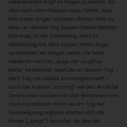
unbedecktem Kopf im Regen zu stehen, da
dies nach dem Glauben dazu führte, dass
ihre Haare länger wuchsen. Ebenso hieß es,
dass an diesem Tag Austern Perlen bildeten.
Das Haar, so die Vorstellung, steht in
Verbindung mit dem Körper; seine Länge
symbolisiert ein langes Leben. Die Perle
wiederum wird als „Auge der Jungfrau
Maria“ betrachtet, weshalb an diesem Tag –
dem Tag von Marias Schwangerschaft –
auch die Austern „trächtig“ werden. Ähnliche
Zeremonien wurden von den Bewohnern von
Zeytun praktiziert. Wenn es am Tag der
Verkündigung regnete, stellten sich die
Kinder („Jungs“) darunter, da dies als