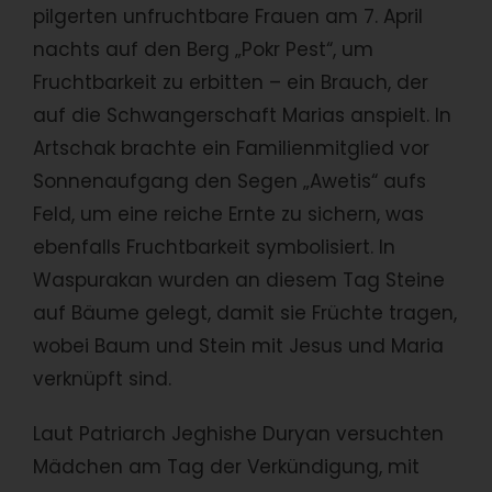
pilgerten unfruchtbare Frauen am 7. April
nachts auf den Berg „Pokr Pest“, um
Fruchtbarkeit zu erbitten – ein Brauch, der
auf die Schwangerschaft Marias anspielt. In
Artschak brachte ein Familienmitglied vor
Sonnenaufgang den Segen „Awetis“ aufs
Feld, um eine reiche Ernte zu sichern, was
ebenfalls Fruchtbarkeit symbolisiert. In
Waspurakan wurden an diesem Tag Steine
auf Bäume gelegt, damit sie Früchte tragen,
wobei Baum und Stein mit Jesus und Maria
verknüpft sind.
Laut Patriarch Jeghishe Duryan versuchten
Mädchen am Tag der Verkündigung, mit