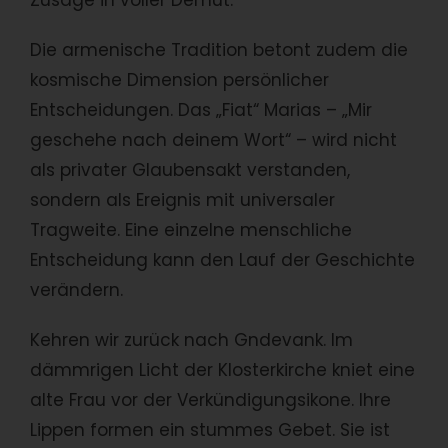
Zusage in voller Demut.
Die armenische Tradition betont zudem die
kosmische Dimension persönlicher
Entscheidungen. Das „Fiat“ Marias – „Mir
geschehe nach deinem Wort“ – wird nicht
als privater Glaubensakt verstanden,
sondern als Ereignis mit universaler
Tragweite. Eine einzelne menschliche
Entscheidung kann den Lauf der Geschichte
verändern.
Kehren wir zurück nach Gndevank. Im
dämmrigen Licht der Klosterkirche kniet eine
alte Frau vor der Verkündigungsikone. Ihre
Lippen formen ein stummes Gebet. Sie ist