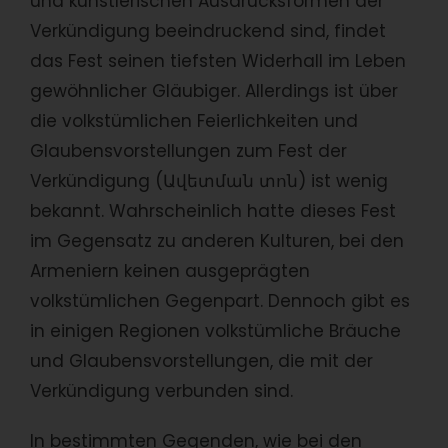
und künstlerischen Ausdrucksformen der
Verkündigung beeindruckend sind, findet
das Fest seinen tiefsten Widerhall im Leben
gewöhnlicher Gläubiger. Allerdings ist über
die volkstümlichen Feierlichkeiten und
Glaubensvorstellungen zum Fest der
Verkündigung (Ավետման տոն) ist wenig
bekannt. Wahrscheinlich hatte dieses Fest
im Gegensatz zu anderen Kulturen, bei den
Armeniern keinen ausgeprägten
volkstümlichen Gegenpart. Dennoch gibt es
in einigen Regionen volkstümliche Bräuche
und Glaubensvorstellungen, die mit der
Verkündigung verbunden sind.
In bestimmten Gegenden, wie bei den