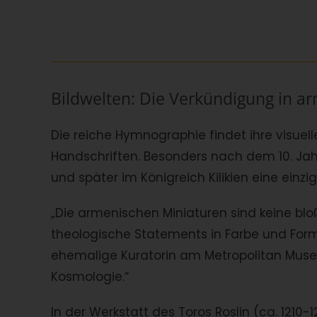
Bildwelten: Die Verkündigung in a
Die reiche Hymnographie findet ihre visuel
Handschriften. Besonders nach dem 10. Jahrh
und später im Königreich Kilikien eine einzi
„Die armenischen Miniaturen sind keine bloß
theologische Statements in Farbe und Form“,
ehemalige Kuratorin am Metropolitan Muse
Kosmologie.“
In der Werkstatt des Toros Roslin (ca. 121