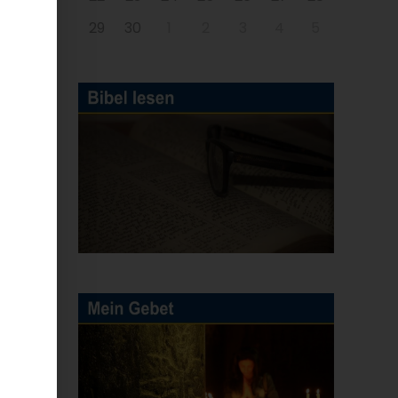
29
30
1
2
3
4
5