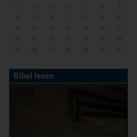
27
28
29
30
1
2
3
4
5
6
7
8
9
10
11
12
13
14
15
16
17
18
19
20
21
22
23
24
26
27
28
29
30
31
25