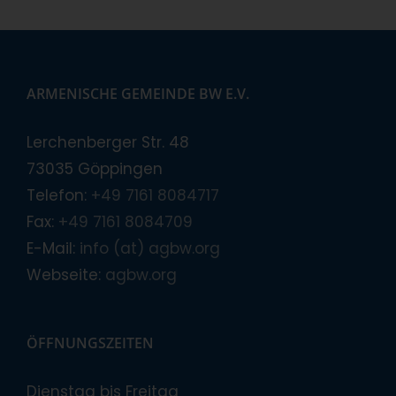
ARMENISCHE GEMEINDE BW E.V.
Lerchenberger Str. 48
73035 Göppingen
Telefon:
+49 7161 8084717
Fax:
+49 7161 8084709
E-Mail:
info (at) agbw.org
Webseite:
agbw.org
ÖFFNUNGSZEITEN
Dienstag bis Freitag