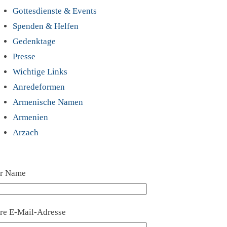
Gottesdienste & Events
Spenden & Helfen
Gedenktage
Presse
Wichtige Links
Anredeformen
Armenische Namen
Armenien
Arzach
hr Name
hre E-Mail-Adresse