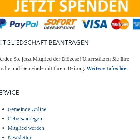
ITGLIEDSCHAFT BEANTRAGEN
rden Sie jetzt Mitglied der Diözese! Unterstützen Sie Ihre
irche und Gemeinde mit Ihrem Beitrag.
Weitere Infos hier
ERVICE
Gemeinde Online
Gebetsanliegen
Mitglied werden
Newsletter