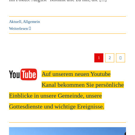
Aktuell
,
Allgemein
Weiterlesen
1
2
Auf unserem neuen Youtube
Kanal
bekommen Sie persönliche
Einblicke in unsere Gemeinde, unsere
Gottesdienste und wichtige Ereignisse.