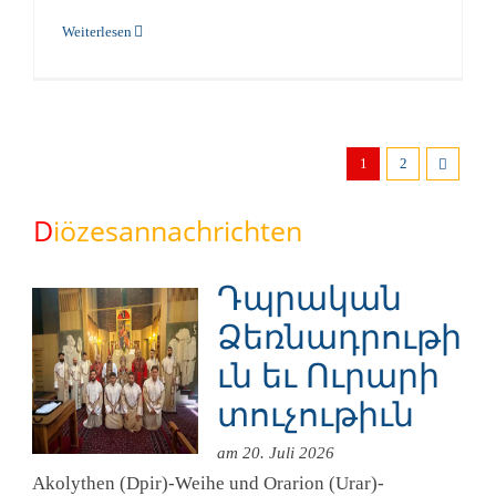
Weiterlesen
1
2
D
iözesannachrichten
Դպրական
Ձեռնադրութի
ւն եւ Ուրարի
տուչութիւն
am 20. Juli 2026
Akolythen (Dpir)-Weihe und Orarion (Urar)-