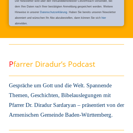
Der Newsletter wird über den Versanddienstleister CleverReach versendet, bei
dem Ihre Daten nach Ihrer bestätigten Anmeldung gespeichert werden. Weitere
Hinweise in unserer
Datenschutzerklärung
.
Haben Sie bereits unseren Newsletter
abonniert und wünschen Ihr Abo abzubestellen, dann können Sie sich
hier
abmelden.
P
farrer Diradur’s Podcast
Gespräche um Gott und die Welt. Spannende
Themen, Geschichten, Bibelauslegungen mit
Pfarrer Dr. Diradur Sardaryan – präsentiert von der
Armenischen Gemeinde Baden-Württemberg.