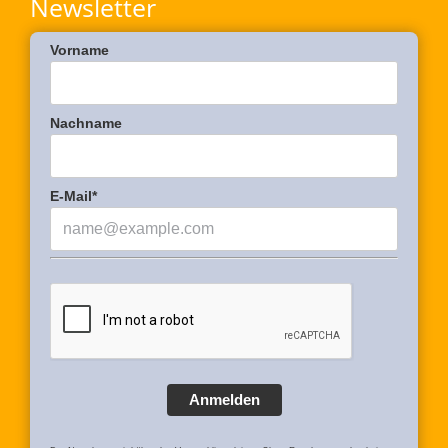
Newsletter
Vorname
Nachname
E-Mail*
Anmelden