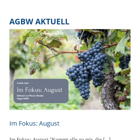
AGBW AKTUELL
Im Fokus: August
Im Fokus: August "Kommt alle zu mir, die [...]