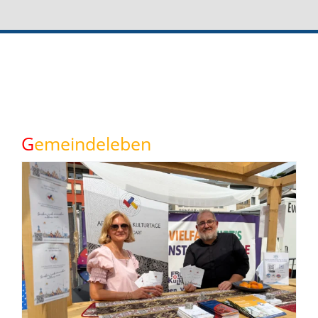
G
emeindeleben