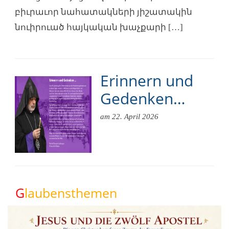
բիւրաւոր նահատակների յիշատակին
նուիրուած հայկական խաչքարի […]
Erinnern und
Gedenken…
am 22. April 2026
G
laubensthemen