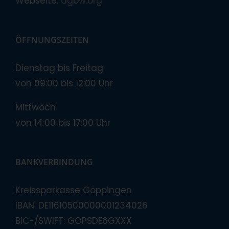
Webseite:
agbw.org
ÖFFNUNGSZEITEN
Dienstag bis Freitag
von 09:00 bis 12:00 Uhr
Mittwoch
von 14:00 bis 17:00 Uhr
BANKVERBINDUNG
Kreissparkasse Göppingen
IBAN: DE11610500000001234026
BIC-/SWIFT: GOPSDE6GXXX