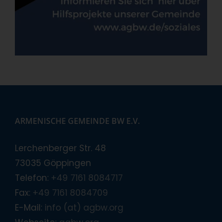
ARMENISCHE GEMEINDE BW E.V.
Lerchenberger Str. 48
73035 Göppingen
Telefon:
+49 7161 8084717
Fax:
+49 7161 8084709
E-Mail:
info (at) agbw.org