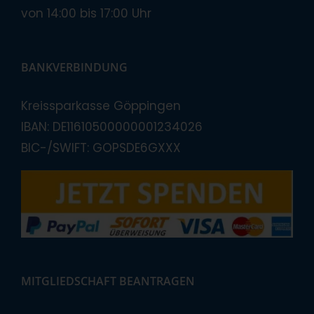
von 14:00 bis 17:00 Uhr
BANKVERBINDUNG
Kreissparkasse Göppingen
IBAN: DE11610500000001234026
BIC-/SWIFT: GOPSDE6GXXX
MITGLIEDSCHAFT BEANTRAGEN