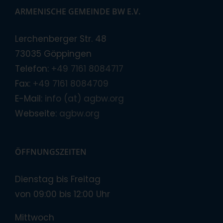
ARMENISCHE GEMEINDE BW E.V.
Lerchenberger Str. 48
73035 Göppingen
Telefon:
+49 7161 8084717
Fax:
+49 7161 8084709
E-Mail:
info (at) agbw.org
Webseite:
agbw.org
ÖFFNUNGSZEITEN
Dienstag bis Freitag
von 09:00 bis 12:00 Uhr
Mittwoch