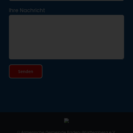
Ihre Nachricht
©
Armenische Gemeinde Baden-Württemberg e.V.