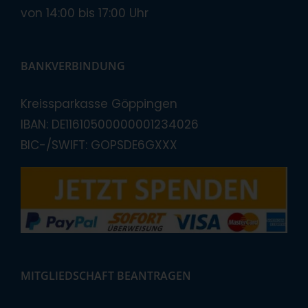
von 14:00 bis 17:00 Uhr
BANKVERBINDUNG
Kreissparkasse Göppingen
IBAN: DE11610500000001234026
BIC-/SWIFT: GOPSDE6GXXX
MITGLIEDSCHAFT BEANTRAGEN