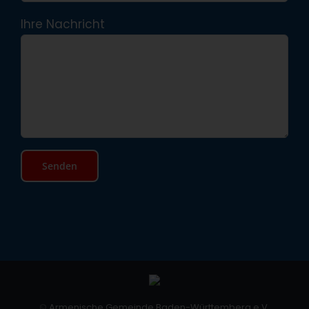
Ihre Nachricht
©
Armenische Gemeinde Baden-Württemberg e.V.