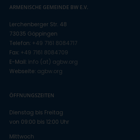
ARMENISCHE GEMEINDE BW E.V.
Lerchenberger Str. 48
73035 Göppingen
Telefon:
+49 7161 8084717
Fax:
+49 7161 8084709
E-Mail:
info (at) agbw.org
Webseite:
agbw.org
ÖFFNUNGSZEITEN
Dienstag bis Freitag
von 09:00 bis 12:00 Uhr
Mittwoch