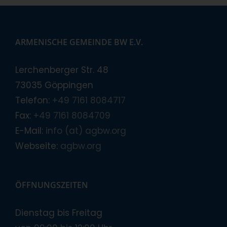
ARMENISCHE GEMEINDE BW E.V.
Lerchenberger Str. 48
73035 Göppingen
Telefon:
+49 7161 8084717
Fax:
+49 7161 8084709
E-Mail:
info (at) agbw.org
Webseite:
agbw.org
ÖFFNUNGSZEITEN
Dienstag bis Freitag