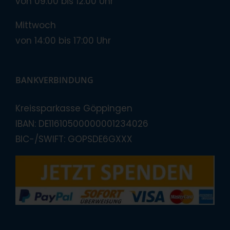
von 09:00 bis 12:00 Uhr
Mittwoch
von 14:00 bis 17:00 Uhr
BANKVERBINDUNG
Kreissparkasse Göppingen
IBAN: DE11610500000001234026
BIC-/SWIFT: GOPSDE6GXXX