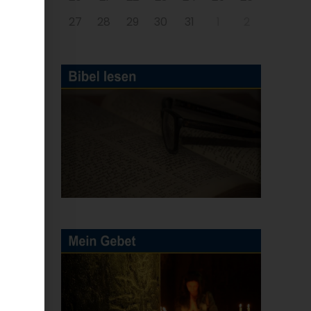
27
28
29
30
31
1
2