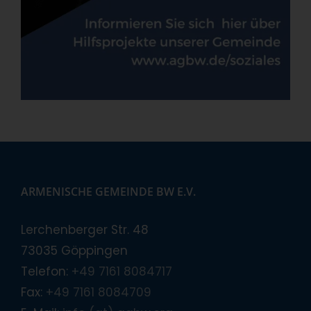
ARMENISCHE GEMEINDE BW E.V.
Lerchenberger Str. 48
73035 Göppingen
Telefon:
+49 7161 8084717
Fax:
+49 7161 8084709