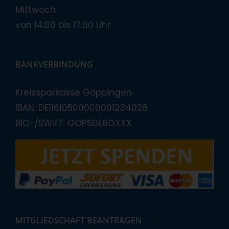
Mittwoch
von 14:00 bis 17:00 Uhr
BANKVERBINDUNG
Kreissparkasse Göppingen
IBAN: DE11610500000001234026
BIC-/SWIFT: GOPSDE6GXXX
MITGLIEDSCHAFT BEANTRAGEN