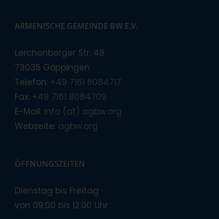
ARMENISCHE GEMEINDE BW E.V.
Lerchenberger Str. 48
73035 Göppingen
Telefon:
+49 7161 8084717
Fax:
+49 7161 8084709
E-Mail:
info (at) agbw.org
Webseite:
agbw.org
ÖFFNUNGSZEITEN
Dienstag bis Freitag
von 09:00 bis 12:00 Uhr