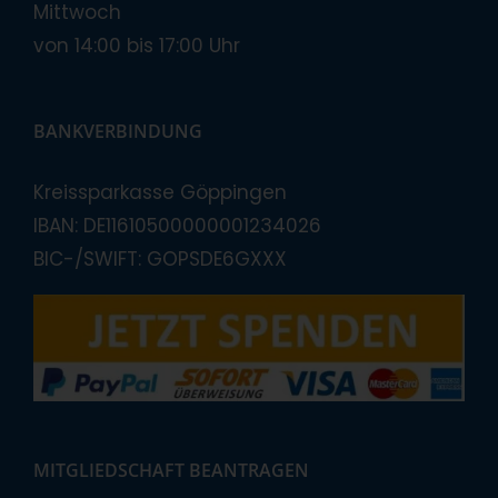
Mittwoch
von 14:00 bis 17:00 Uhr
BANKVERBINDUNG
Kreissparkasse Göppingen
IBAN: DE11610500000001234026
BIC-/SWIFT: GOPSDE6GXXX
MITGLIEDSCHAFT BEANTRAGEN