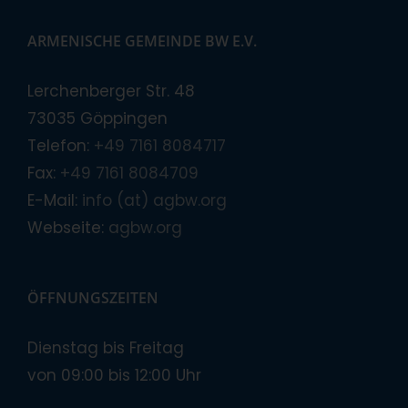
ARMENISCHE GEMEINDE BW E.V.
Lerchenberger Str. 48
73035 Göppingen
Telefon:
+49 7161 8084717
Fax:
+49 7161 8084709
E-Mail:
info (at) agbw.org
Webseite:
agbw.org
ÖFFNUNGSZEITEN
Dienstag bis Freitag
von 09:00 bis 12:00 Uhr