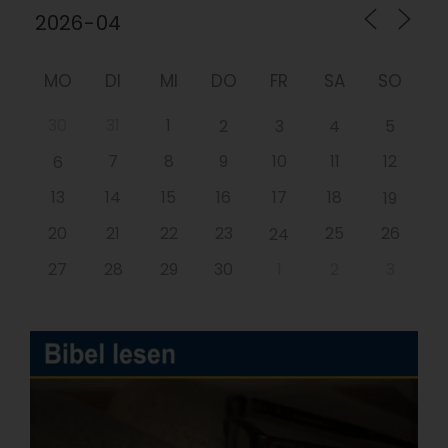
MO
DI
MI
DO
FR
SA
SO
30
31
1
2
3
4
5
7
8
9
10
11
12
6
13
14
15
16
17
18
19
20
21
22
23
25
26
24
27
28
29
30
1
2
3