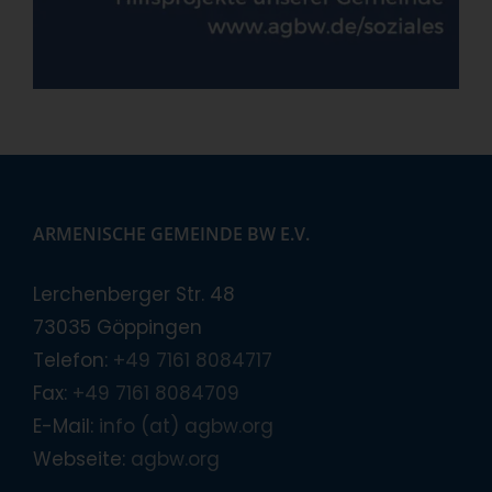
ARMENISCHE GEMEINDE BW E.V.
Lerchenberger Str. 48
73035 Göppingen
Telefon:
+49 7161 8084717
Fax:
+49 7161 8084709
E-Mail:
info (at) agbw.org
Webseite:
agbw.org