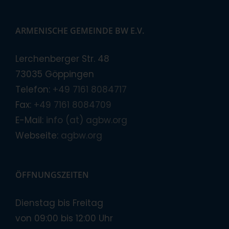
ARMENISCHE GEMEINDE BW E.V.
Lerchenberger Str. 48
73035 Göppingen
Telefon:
+49 7161 8084717
Fax:
+49 7161 8084709
E-Mail:
info (at) agbw.org
Webseite:
agbw.org
ÖFFNUNGSZEITEN
Dienstag bis Freitag
von 09:00 bis 12:00 Uhr