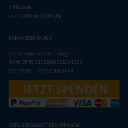
Mittwoch
von 14:00 bis 17:00 Uhr
BANKVERBINDUNG
Kreissparkasse Göppingen
IBAN: DE11610500000001234026
BIC-/SWIFT: GOPSDE6GXXX
MITGLIEDSCHAFT BEANTRAGEN