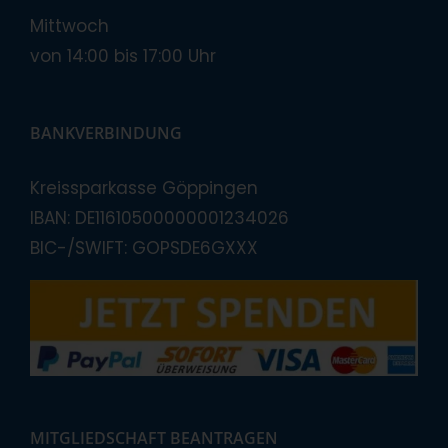
Mittwoch
von 14:00 bis 17:00 Uhr
BANKVERBINDUNG
Kreissparkasse Göppingen
IBAN: DE11610500000001234026
BIC-/SWIFT: GOPSDE6GXXX
MITGLIEDSCHAFT BEANTRAGEN