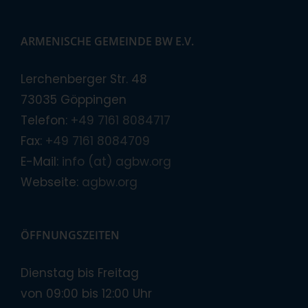
ARMENISCHE GEMEINDE BW E.V.
Lerchenberger Str. 48
73035 Göppingen
Telefon:
+49 7161 8084717
Fax:
+49 7161 8084709
E-Mail:
info (at) agbw.org
Webseite:
agbw.org
ÖFFNUNGSZEITEN
Dienstag bis Freitag
von 09:00 bis 12:00 Uhr