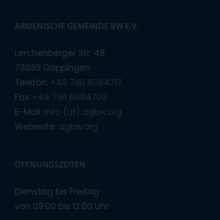
ARMENISCHE GEMEINDE BW E.V.
Lerchenberger Str. 48
73035 Göppingen
Telefon:
+49 7161 8084717
Fax:
+49 7161 8084709
E-Mail:
info (at) agbw.org
Webseite:
agbw.org
ÖFFNUNGSZEITEN
Dienstag bis Freitag
von 09:00 bis 12:00 Uhr