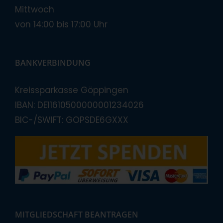
Mittwoch
von 14:00 bis 17:00 Uhr
BANKVERBINDUNG
Kreissparkasse Göppingen
IBAN: DE11610500000001234026
BIC-/SWIFT: GOPSDE6GXXX
MITGLIEDSCHAFT BEANTRAGEN