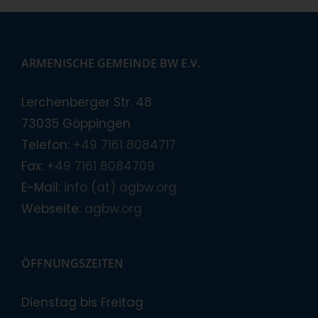
ARMENISCHE GEMEINDE BW E.V.
Lerchenberger Str. 48
73035 Göppingen
Telefon:
+49 7161 8084717
Fax:
+49 7161 8084709
E-Mail:
info (at) agbw.org
Webseite:
agbw.org
ÖFFNUNGSZEITEN
Dienstag bis Freitag