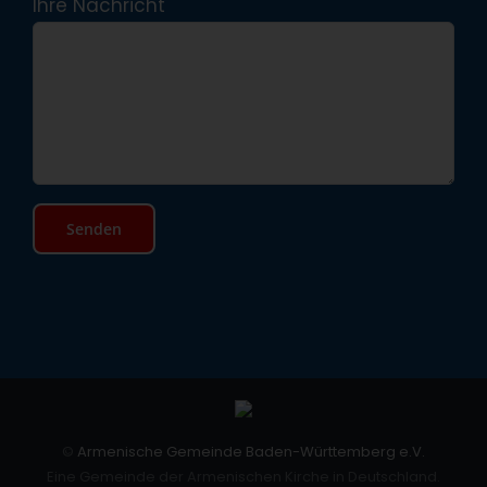
Ihre Nachricht
©
Armenische Gemeinde Baden-Württemberg e.V.
Eine Gemeinde der Armenischen Kirche in Deutschland.