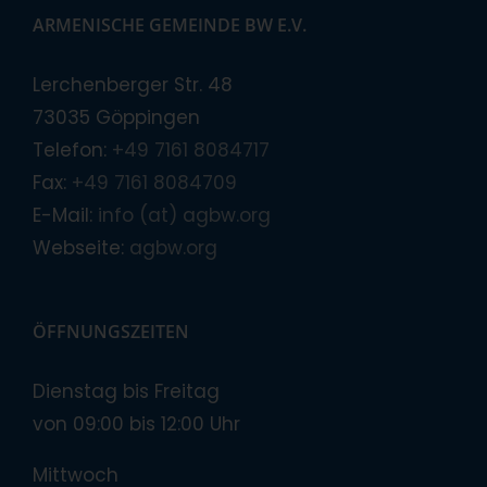
ARMENISCHE GEMEINDE BW E.V.
Lerchenberger Str. 48
73035 Göppingen
Telefon:
+49 7161 8084717
Fax:
+49 7161 8084709
E-Mail:
info (at) agbw.org
Webseite:
agbw.org
ÖFFNUNGSZEITEN
Dienstag bis Freitag
von 09:00 bis 12:00 Uhr
Mittwoch