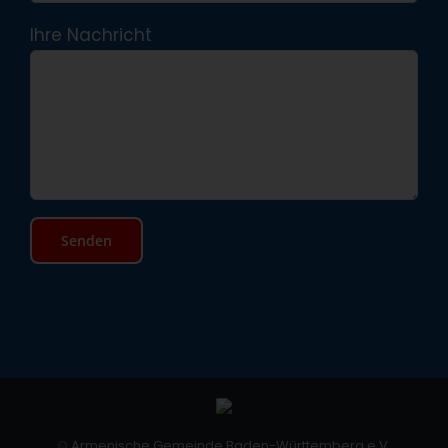
Ihre Nachricht
©
Armenische Gemeinde Baden-Württemberg e.V.