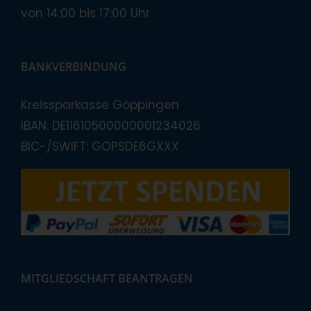
von 14:00 bis 17:00 Uhr
BANKVERBINDUNG
Kreissparkasse Göppingen
IBAN: DE11610500000001234026
BIC-/SWIFT: GOPSDE6GXXX
MITGLIEDSCHAFT BEANTRAGEN