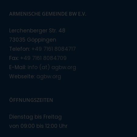
ARMENISCHE GEMEINDE BW E.V.
Lerchenberger Str. 48
73035 Göppingen
Telefon:
+49 7161 8084717
Fax:
+49 7161 8084709
E-Mail:
info (at) agbw.org
Webseite:
agbw.org
ÖFFNUNGSZEITEN
Dienstag bis Freitag
von 09:00 bis 12:00 Uhr