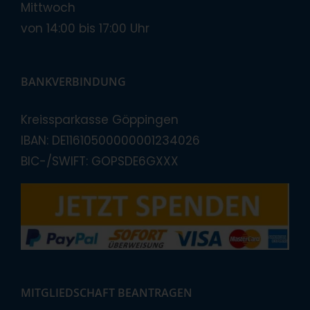
Mittwoch
von 14:00 bis 17:00 Uhr
BANKVERBINDUNG
Kreissparkasse Göppingen
IBAN: DE11610500000001234026
BIC-/SWIFT: GOPSDE6GXXX
MITGLIEDSCHAFT BEANTRAGEN