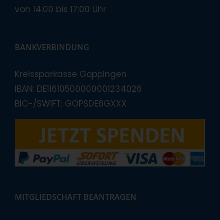
von 14:00 bis 17:00 Uhr
BANKVERBINDUNG
Kreissparkasse Göppingen
IBAN: DE11610500000001234026
BIC-/SWIFT: GOPSDE6GXXX
MITGLIEDSCHAFT BEANTRAGEN