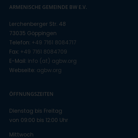
ARMENISCHE GEMEINDE BW E.V.
Lerchenberger Str. 48
73035 Göppingen
Telefon:
+49 7161 8084717
Fax:
+49 7161 8084709
E-Mail:
info (at) agbw.org
Webseite:
agbw.org
ÖFFNUNGSZEITEN
Dienstag bis Freitag
von 09:00 bis 12:00 Uhr
Mittwoch