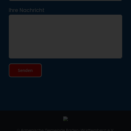
Ihre Nachricht
©
Armenische Gemeinde Baden-Württemberg e.V.