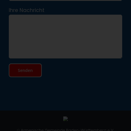
Ihre Nachricht
©
Armenische Gemeinde Baden-Württemberg e.V.