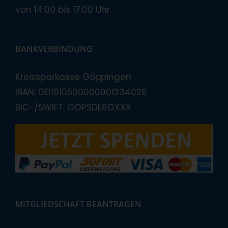
von 14:00 bis 17:00 Uhr
BANKVERBINDUNG
Kreissparkasse Göppingen
IBAN: DE11610500000001234026
BIC-/SWIFT: GOPSDE6GXXX
MITGLIEDSCHAFT BEANTRAGEN