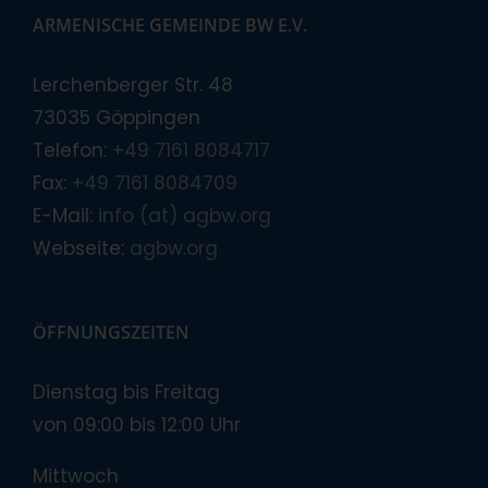
ARMENISCHE GEMEINDE BW E.V.
Lerchenberger Str. 48
73035 Göppingen
Telefon:
+49 7161 8084717
Fax:
+49 7161 8084709
E-Mail:
info (at) agbw.org
Webseite:
agbw.org
ÖFFNUNGSZEITEN
Dienstag bis Freitag
von 09:00 bis 12:00 Uhr
Mittwoch