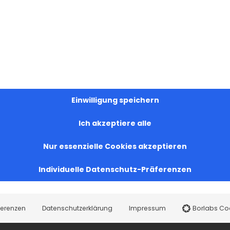
Einwilligung speichern
Ich akzeptiere alle
Nur essenzielle Cookies akzeptieren
Individuelle Datenschutz-Präferenzen
ferenzen
Datenschutzerklärung
Impressum
Borlabs Co