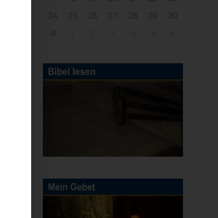
24
25
26
27
28
29
30
31
1
2
3
4
5
6