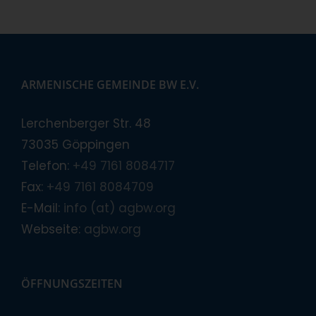
ARMENISCHE GEMEINDE BW E.V.
Lerchenberger Str. 48
73035 Göppingen
Telefon:
+49 7161 8084717
Fax:
+49 7161 8084709
E-Mail:
info (at) agbw.org
Webseite:
agbw.org
ÖFFNUNGSZEITEN