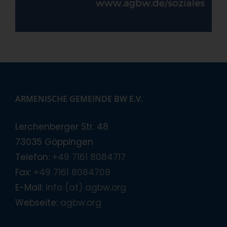
ARMENISCHE GEMEINDE BW E.V.
Lerchenberger Str. 48
73035 Göppingen
Telefon:
+49 7161 8084717
Fax:
+49 7161 8084709
E-Mail:
info (at) agbw.org
Webseite:
agbw.org