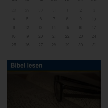
28
29
30
31
1
2
3
4
5
6
7
8
9
10
11
12
13
14
15
16
17
18
19
20
21
22
23
24
25
26
27
28
29
30
31