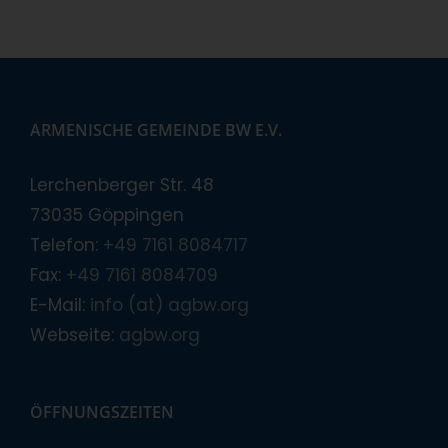
ARMENISCHE GEMEINDE BW E.V.
Lerchenberger Str. 48
73035 Göppingen
Telefon:
+49 7161 8084717
Fax:
+49 7161 8084709
E-Mail:
info (at) agbw.org
Webseite:
agbw.org
ÖFFNUNGSZEITEN