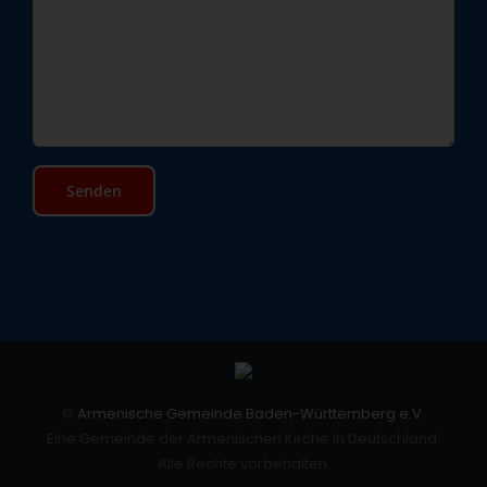
©
Armenische Gemeinde Baden-Württemberg e.V.
Eine Gemeinde der Armenischen Kirche in Deutschland.
Alle Rechte vorbehalten.