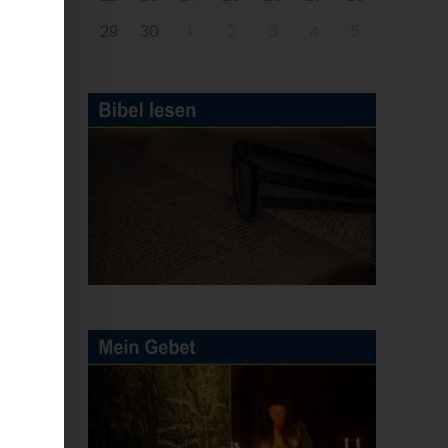
29
30
1
2
3
4
5