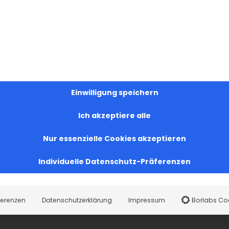
Einwilligung speichern
Ich akzeptiere alle
Nur essenzielle Cookies akzeptieren
Individuelle Datenschutz-Präferenzen
ferenzen
Datenschutzerklärung
Impressum
Borlabs Co