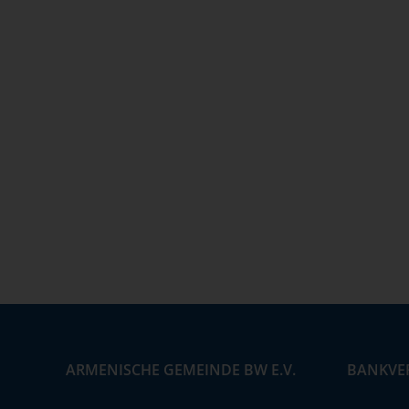
ARMENISCHE GEMEINDE BW E.V.
BANKVE