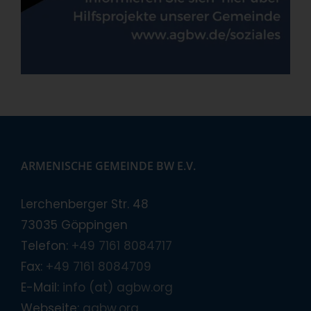
ARMENISCHE GEMEINDE BW E.V.
Lerchenberger Str. 48
73035 Göppingen
Telefon:
+49 7161 8084717
Fax:
+49 7161 8084709
E-Mail:
info (at) agbw.org
Webseite:
agbw.org