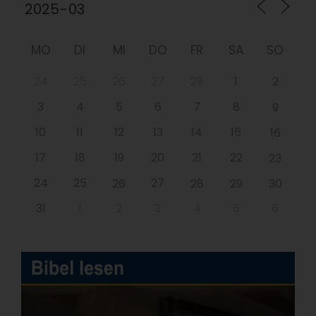
MO
DI
MI
DO
FR
SA
SO
24
25
26
27
28
1
2
3
4
5
6
7
8
9
10
11
12
13
14
15
16
17
18
19
20
21
22
23
24
25
27
26
28
29
30
31
1
2
3
4
5
6