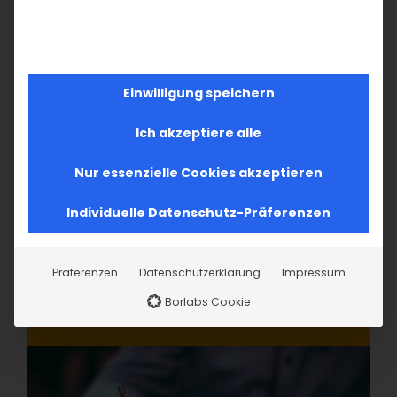
Einwilligung speichern
Ich akzeptiere alle
Nur essenzielle Cookies akzeptieren
Individuelle Datenschutz-Präferenzen
Präferenzen
Datenschutzerklärung
Impressum
Borlabs Cookie