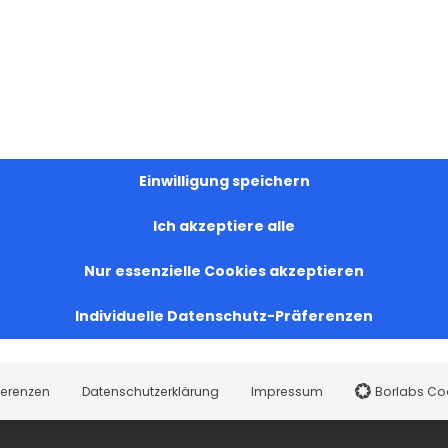
Einwilligung speichern
Ich akzeptiere alle
Nur essenzielle Cookies akzeptieren
Individuelle Datenschutz-Präferenzen
ferenzen
Datenschutzerklärung
Impressum
Borlabs Co