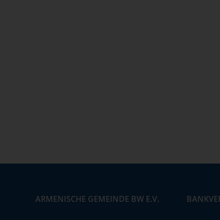
ARMENISCHE GEMEINDE BW E.V.
BANKVE