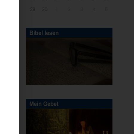
29
30
1
2
3
4
5