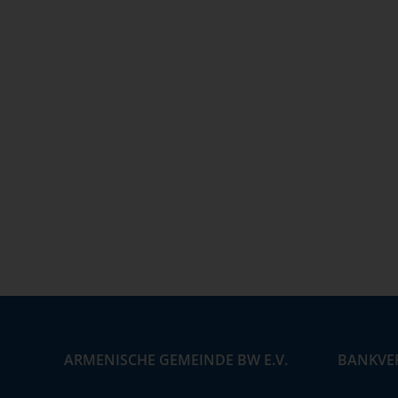
ARMENISCHE GEMEINDE BW E.V.
BANKVE