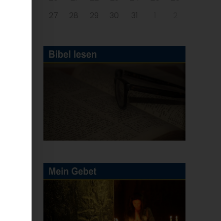
27
28
29
30
31
1
2