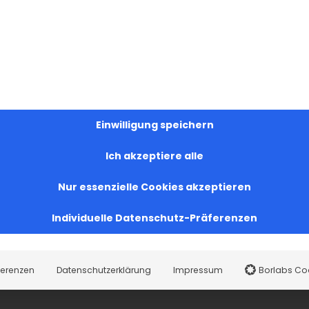
Einwilligung speichern
Ich akzeptiere alle
Nur essenzielle Cookies akzeptieren
Individuelle Datenschutz-Präferenzen
ferenzen
Datenschutzerklärung
Impressum
Borlabs Co