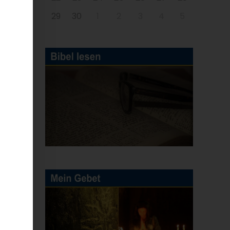
29
30
1
2
3
4
5