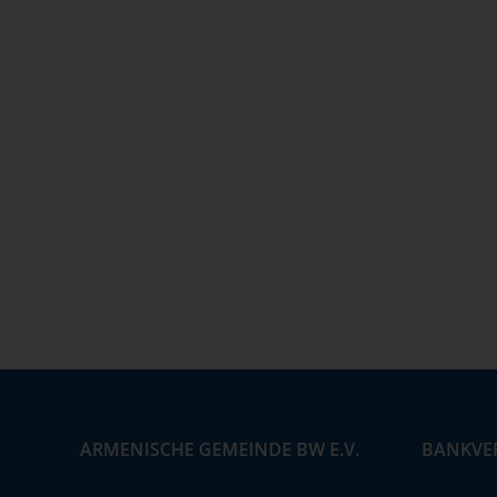
ARMENISCHE GEMEINDE BW E.V.
BANKVE