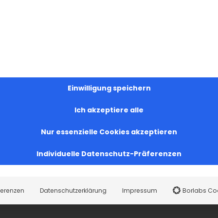
Einwilligung speichern
Ich akzeptiere alle
Nur essenzielle Cookies akzeptieren
Individuelle Datenschutz-Präferenzen
ferenzen
Datenschutzerklärung
Impressum
Borlabs Co