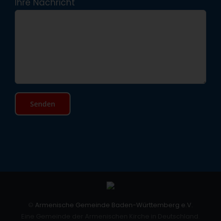
Ihre Nachricht
©
Armenische Gemeinde Baden-Württemberg e.V.
Eine Gemeinde der Armenischen Kirche in Deutschland.