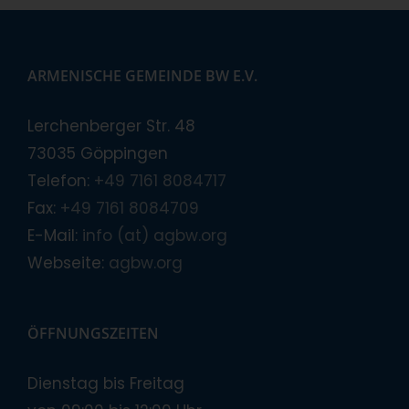
ARMENISCHE GEMEINDE BW E.V.
Lerchenberger Str. 48
73035 Göppingen
Telefon:
+49 7161 8084717
Fax:
+49 7161 8084709
E-Mail:
info (at) agbw.org
Webseite:
agbw.org
ÖFFNUNGSZEITEN
Dienstag bis Freitag