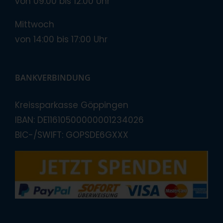
von 09:00 bis 12:00 Uhr
Mittwoch
von 14:00 bis 17:00 Uhr
BANKVERBINDUNG
Kreissparkasse Göppingen
IBAN: DE11610500000001234026
BIC-/SWIFT: GOPSDE6GXXX