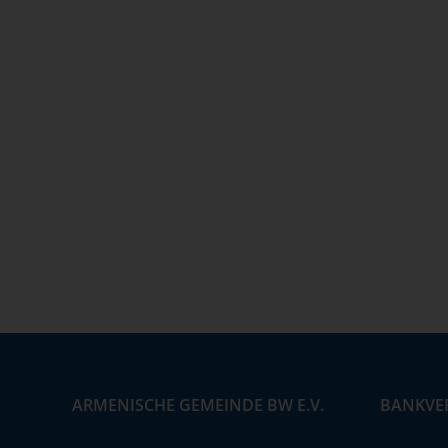
ARMENISCHE GEMEINDE BW E.V.
BANKVE