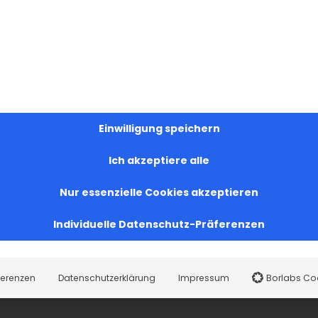
Einwilligung speichern
Ich akzeptiere alle
Nur essenzielle Cookies akzeptieren
Individuelle Datenschutz-Präferenzen
ferenzen
Datenschutzerklärung
Impressum
Borlabs Co