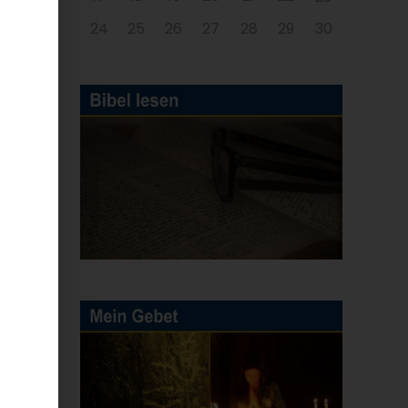
24
25
26
27
28
29
30