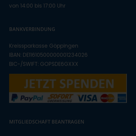
von 14:00 bis 17:00 Uhr
BANKVERBINDUNG
Kreissparkasse Göppingen
IBAN: DE11610500000001234026
BIC-/SWIFT: GOPSDE6GXXX
MITGLIEDSCHAFT BEANTRAGEN