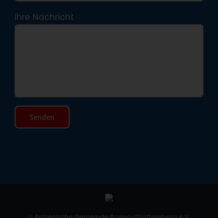
Ihre Nachricht
©
Armenische Gemeinde Baden-Württemberg e.V.