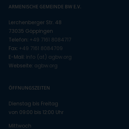
ARMENISCHE GEMEINDE BW E.V.
Lerchenberger Str. 48
73035 Göppingen
Telefon:
+49 7161 8084717
Fax:
+49 7161 8084709
E-Mail:
info (at) agbw.org
Webseite:
agbw.org
ÖFFNUNGSZEITEN
Dienstag bis Freitag
von 09:00 bis 12:00 Uhr
Mittwoch