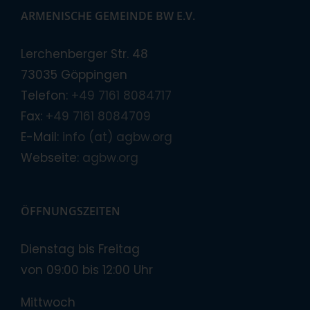
ARMENISCHE GEMEINDE BW E.V.
Lerchenberger Str. 48
73035 Göppingen
Telefon:
+49 7161 8084717
Fax:
+49 7161 8084709
E-Mail:
info (at) agbw.org
Webseite:
agbw.org
ÖFFNUNGSZEITEN
Dienstag bis Freitag
von 09:00 bis 12:00 Uhr
Mittwoch