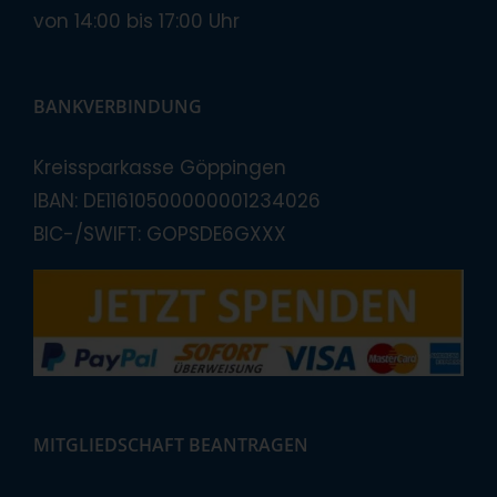
von 14:00 bis 17:00 Uhr
BANKVERBINDUNG
Kreissparkasse Göppingen
IBAN: DE11610500000001234026
BIC-/SWIFT: GOPSDE6GXXX
MITGLIEDSCHAFT BEANTRAGEN