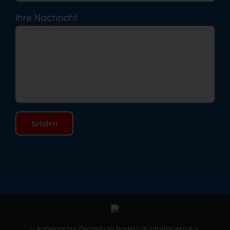
Ihre Nachricht
©
Armenische Gemeinde Baden-Württemberg e.V.