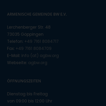
ARMENISCHE GEMEINDE BW E.V.
Lerchenberger Str. 48
73035 Göppingen
Telefon:
+49 7161 8084717
Fax:
+49 7161 8084709
E-Mail:
info (at) agbw.org
Webseite:
agbw.org
ÖFFNUNGSZEITEN
Dienstag bis Freitag
von 09:00 bis 12:00 Uhr