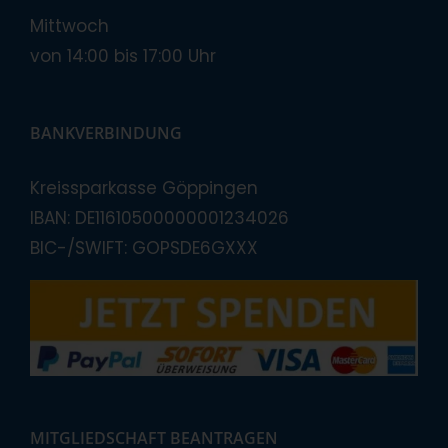
Mittwoch
von 14:00 bis 17:00 Uhr
BANKVERBINDUNG
Kreissparkasse Göppingen
IBAN: DE11610500000001234026
BIC-/SWIFT: GOPSDE6GXXX
MITGLIEDSCHAFT BEANTRAGEN