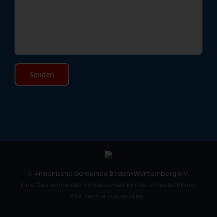
©
Armenische Gemeinde Baden-Württemberg e.V.
Eine Gemeinde der Armenischen Kirche in Deutschland.
Alle Rechte vorbehalten.