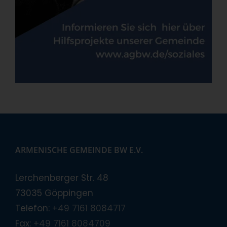
ARMENISCHE GEMEINDE BW E.V.
Lerchenberger Str. 48
73035 Göppingen
Telefon:
+49 7161 8084717
Fax:
+49 7161 8084709