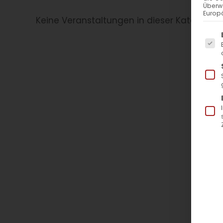
Überw
Europä
Keine Veranstaltungen in dieser Kategorie
Es f