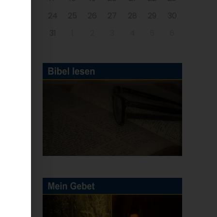
24
25
26
27
28
29
30
31
1
2
3
4
5
6