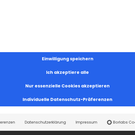
Einwilligung speichern
Ich akzeptiere alle
Nur essenzielle Cookies akzeptieren
Individuelle Datenschutz-Präferenzen
ferenzen
Datenschutzerklärung
Impressum
Borlabs Co