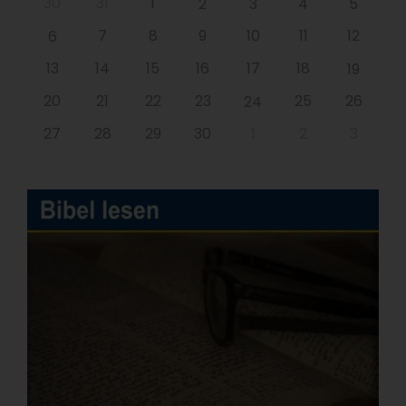
30
31
1
2
3
4
5
7
8
9
10
11
12
6
13
14
15
16
17
18
19
20
21
22
23
25
26
24
27
28
29
30
1
2
3