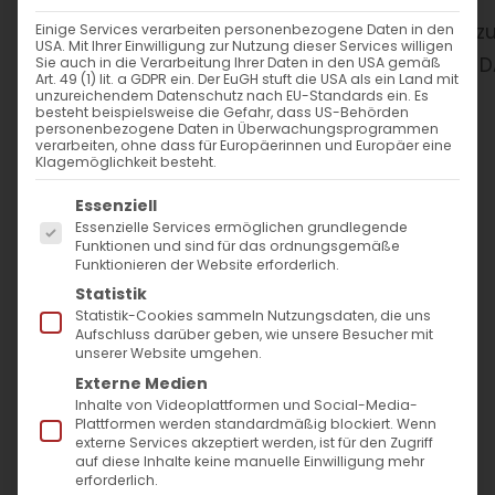
WANN
Einige Services verarbeiten personenbezogene Daten in den
USA. Mit Ihrer Einwilligung zur Nutzung dieser Services willigen
Sie auch in die Verarbeitung Ihrer Daten in den USA gemäß
Art. 49 (1) lit. a GDPR ein. Der EuGH stuft die USA als ein Land mit
6. Dezember 2024
unzureichendem Datenschutz nach EU-Standards ein. Es
besteht beispielsweise die Gefahr, dass US-Behörden
19:00 - 21:00
personenbezogene Daten in Überwachungsprogrammen
verarbeiten, ohne dass für Europäerinnen und Europäer eine
Klagemöglichkeit besteht.
ZUM KALENDER HINZUFÜGEN
Es folgt eine Liste der Service-Gruppen, für die
Essenziell
Essenzielle Services ermöglichen grundlegende
ICS herunterladen
Google Kalender
iCalendar
Office 365
Outlook Live
Funktionen und sind für das ordnungsgemäße
VERANSTALTUNGSTYP
Funktionieren der Website erforderlich.
Statistik
Statistik-Cookies sammeln Nutzungsdaten, die uns
Kinder und Jugend
Aufschluss darüber geben, wie unsere Besucher mit
unserer Website umgehen.
Externe Medien
Inhalte von Videoplattformen und Social-Media-
Plattformen werden standardmäßig blockiert. Wenn
externe Services akzeptiert werden, ist für den Zugriff
auf diese Inhalte keine manuelle Einwilligung mehr
erforderlich.