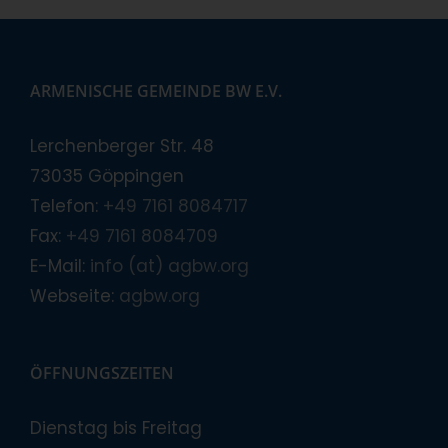
ARMENISCHE GEMEINDE BW E.V.
Lerchenberger Str. 48
73035 Göppingen
Telefon:
+49 7161 8084717
Fax:
+49 7161 8084709
E-Mail:
info (at) agbw.org
Webseite:
agbw.org
ÖFFNUNGSZEITEN
Dienstag bis Freitag