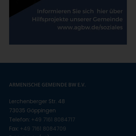
ARMENISCHE GEMEINDE BW E.V.
Lerchenberger Str. 48
73035 Göppingen
Telefon:
+49 7161 8084717
Fax:
+49 7161 8084709