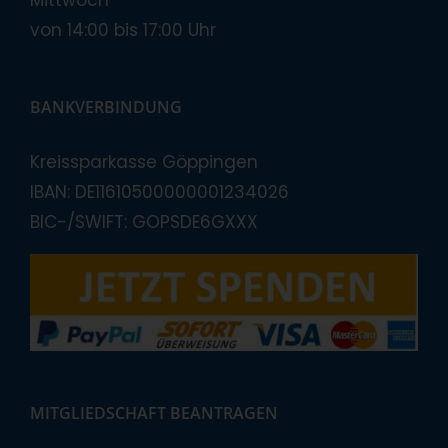
Mittwoch
von 14:00 bis 17:00 Uhr
BANKVERBINDUNG
Kreissparkasse Göppingen
IBAN: DE11610500000001234026
BIC-/SWIFT: GOPSDE6GXXX
MITGLIEDSCHAFT BEANTRAGEN