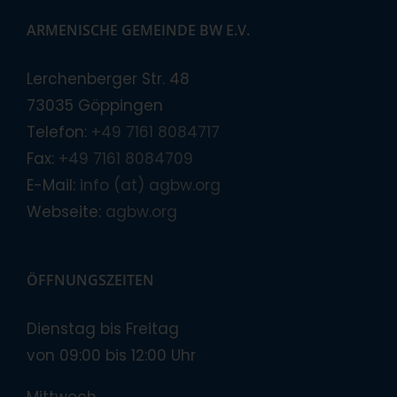
ARMENISCHE GEMEINDE BW E.V.
Lerchenberger Str. 48
73035 Göppingen
Telefon:
+49 7161 8084717
Fax:
+49 7161 8084709
E-Mail:
info (at) agbw.org
Webseite:
agbw.org
ÖFFNUNGSZEITEN
Dienstag bis Freitag
von 09:00 bis 12:00 Uhr