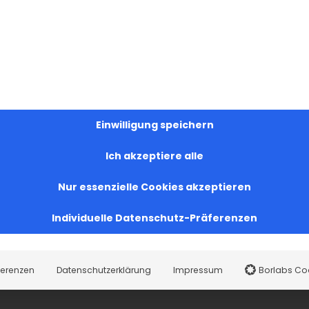
Einwilligung speichern
Ich akzeptiere alle
Nur essenzielle Cookies akzeptieren
Individuelle Datenschutz-Präferenzen
ferenzen
Datenschutzerklärung
Impressum
Borlabs Co