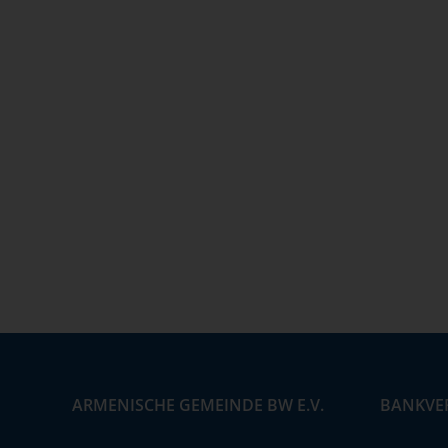
ARMENISCHE GEMEINDE BW E.V.
BANKVE