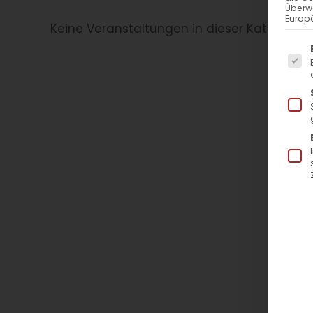
Überw
Europä
Keine Veranstaltungen in dieser Kategorie
Es f