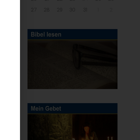
27
28
29
30
31
1
2